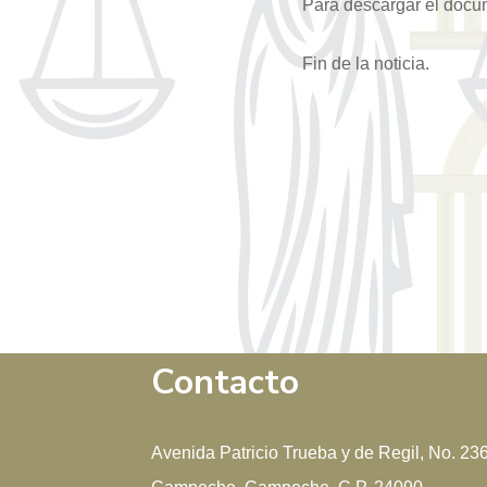
Para descargar el docu
Fin de la noticia.
Contacto
Avenida Patricio Trueba y de Regil, No. 23