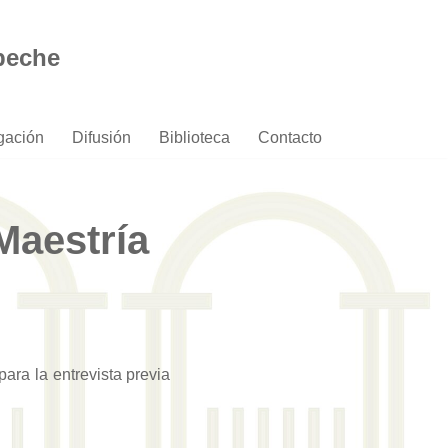
peche
igación
Difusión
Biblioteca
Contacto
Maestría
ara la entrevista previa