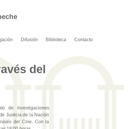
peche
igación
Difusión
Biblioteca
Contacto
ravés del
to de Investigaciones
de Justicia de la Nación
través del Cine. Con la
las 18:00 horas.