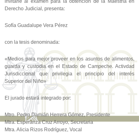
invitarle al examen para la obtención de la Maestría en
Derecho Judicial, presenta:
Sofía Guadalupe Vera Pérez
con la tesis denominada:
«Medios para mejor proveer en los asuntos de alimentos,
guarda y custodia en el Estado de Campeche. Activdad
Jurisdiccional que privilegia el principio del interés
Superior del Niño»
El jurado estará integrado por:
Mtro. Pedro Damián Herrera Gómez, Presidente
Mtra. Esperanza Cruz Arroyo, Secretaria
Mtra. Alicia Rizos Rodríguez, Vocal