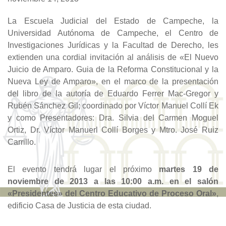
La Escuela Judicial del Estado de Campeche, la
Universidad Autónoma de Campeche, el Centro de
Investigaciones Jurídicas y la Facultad de Derecho, les
extienden una cordial invitación al análisis de «El Nuevo
Juicio de Amparo. Guia de la Reforma Constitucional y la
Nueva Ley de Amparo», en el marco de la presentación
del libro de la autoría de Eduardo Ferrer Mac-Gregor y
Rubén Sánchez Gil; coordinado por Víctor Manuel Collí Ek
y como Presentadores: Dra. Silvia del Carmen Moguel
Ortiz, Dr. Víctor Manuerl Collí Borges y Mtro. José Ruiz
Carrillo.
El evento tendrá lugar el próximo
martes 19 de
noviembre de 2013 a las 10:00 a.m. en el salón
«Presidentes» del Centro Educativo de Proceso Oral»
,
edificio Casa de Justicia de esta ciudad.