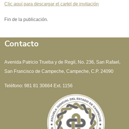
Clic aquí para descargar el cartel de invitación
Fin de la publicación.
Contacto
Avenida Patricio Trueba y de Regil, No. 236, San Rafael,
San Francisco de Campeche, Campeche, C.P. 24090
Teléfono: 981 81 30664 Ext. 1156