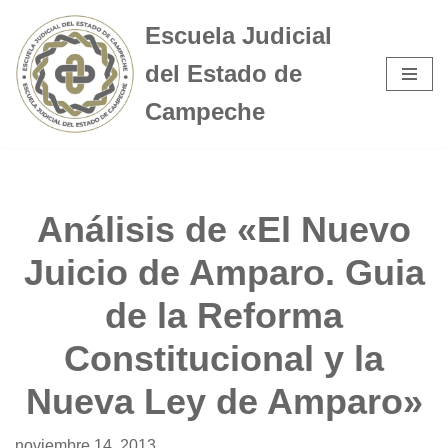
Escuela Judicial
Saltar
del Estado de
al
contenido
Campeche
Análisis de «El Nuevo
Juicio de Amparo. Guia
de la Reforma
Constitucional y la
Nueva Ley de Amparo»
noviembre 14, 2013