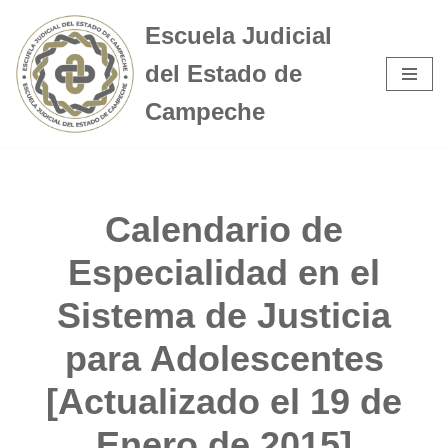
Escuela Judicial
Saltar
del Estado de
al
contenido
Campeche
Calendario de
Especialidad en el
Sistema de Justicia
para Adolescentes
[Actualizado el 19 de
Enero de 2015]