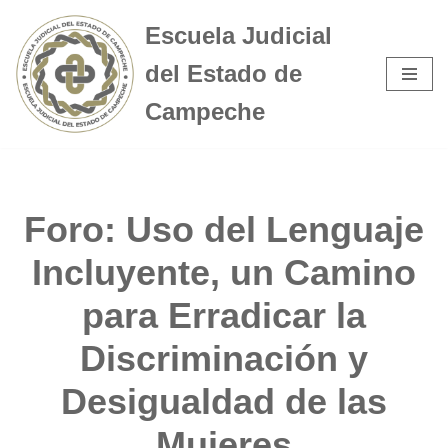
Escuela Judicial
Saltar
del Estado de
al
contenido
Campeche
Foro: Uso del Lenguaje
Incluyente, un Camino
para Erradicar la
Discriminación y
Desigualdad de las
Mujeres