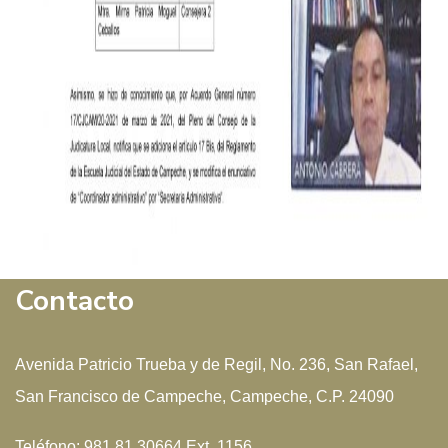
Contacto
Avenida Patricio Trueba y de Regil, No. 236, San Rafael,
San Francisco de Campeche, Campeche, C.P. 24090
Teléfono: 981 81 30664 Ext. 1156