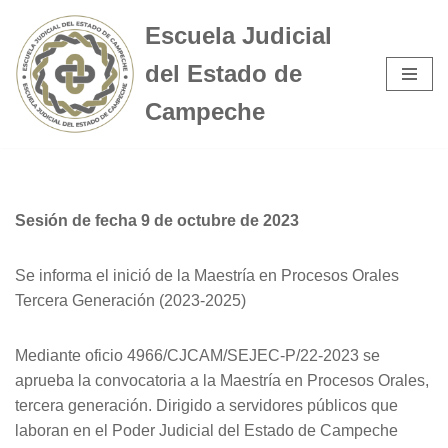
Escuela Judicial
Saltar
del Estado de
al
contenido
Campeche
Sesión de fecha 9 de octubre de 2023
Se informa el inició de la Maestría en Procesos Orales
Tercera Generación (2023-2025)
Mediante oficio 4966/CJCAM/SEJEC-P/22-2023 se
aprueba la convocatoria a la Maestría en Procesos Orales,
tercera generación. Dirigido a servidores públicos que
laboran en el Poder Judicial del Estado de Campeche